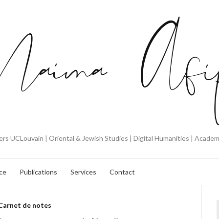
rs UCLouvain | Oriental & Jewish Studies | Digital Humanities | Acade
ce
Publications
Services
Contact
Carnet de notes