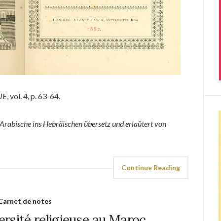
JE
, vol. 4, p. 63-64.
rabische ins Hebräischen übersetz und erlaütert von
Continue Reading
Carnet de notes
ersité religieuse au Maroc