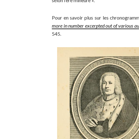
selon l’ère mineure ».
Pour en savoir plus sur les chronogramme
more in number excerpted out of various au
545.