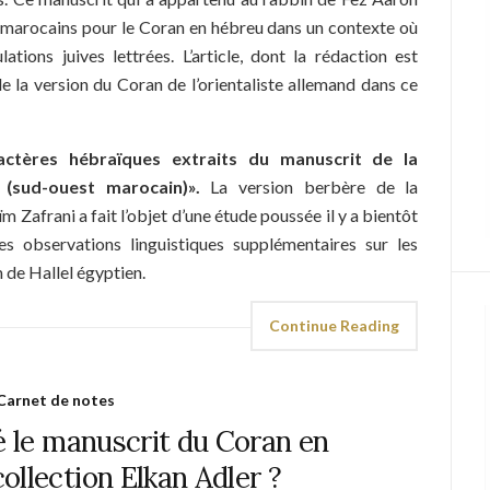
s marocains pour le Coran en hébreu dans un contexte où
tions juives lettrées. L’article, dont la rédaction est
e la version du Coran de l’orientaliste allemand dans ce
ctères hébraïques extraits du manuscrit de la
(sud-ouest marocain)»
.
La version berbère de la
 Zafrani a fait l’objet d’une étude poussée il y a bientôt
es observations linguistiques supplémentaires sur les
de Hallel égyptien.
Continue Reading
Carnet de notes
é le manuscrit du Coran en
collection Elkan Adler ?