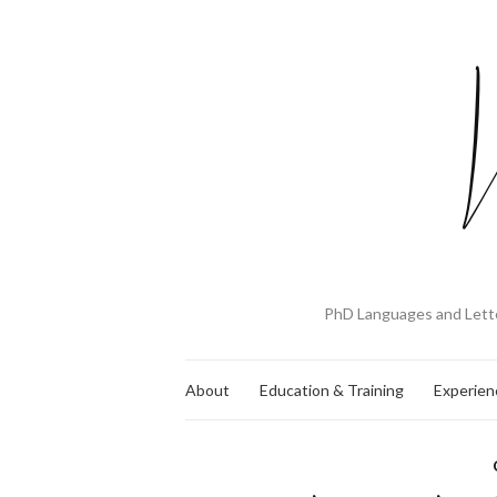
PhD Languages and Lette
About
Education & Training
Experien