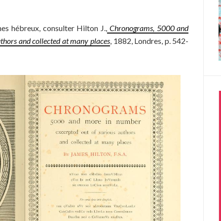
s hébreux, consulter Hilton J.,
Chronograms, 5000 and
thors and collected at many places
, 1882, Londres, p. 542-