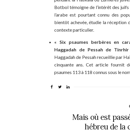
Botbol témoigne de l’intérêt des juif
l’arabe est pourtant connu des popula
bientôt achevée, étudie la réception d
contexte particulier.
« Six psaumes berbères en cara
Haggadah de Pessah de Tinrhir 
Haggadah de Pessah recueillie par Haïm
cinquante ans. Cet article fournit d
psaumes 113 à 118 connus sous le nom 
Mais où est pass
hébreu de la 