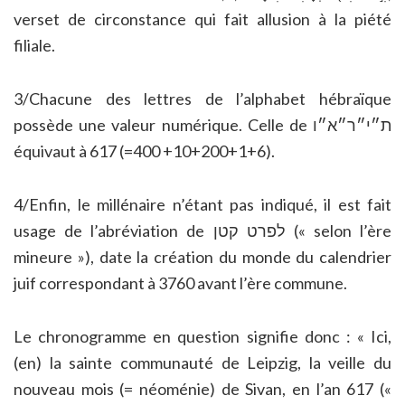
verset de circonstance qui fait allusion à la piété
filiale.
3/Chacune des lettres de l’alphabet hébraïque
possède une valeur numérique. Celle de ת״י״ר״א״ו
équivaut à 617 (=400 +10+200+1+6).
4/Enfin, le millénaire n’étant pas indiqué, il est fait
usage de l’abréviation de לפרט קטן (« selon l’ère
mineure »), date la création du monde du calendrier
juif correspondant à 3760 avant l’ère commune.
Le chronogramme en question signifie donc : « Ici,
(en) la sainte communauté de Leipzig, la veille du
nouveau mois (= néoménie) de Sivan, en l’an 617 («