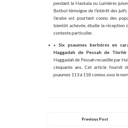
pendant la Haskala ou Lumières juive
Botbol témoigne de l’intérêt des juif
l’arabe est pourtant connu des popula
bientôt achevée, étudie la réception d
contexte particulier.
« Six psaumes berbères en cara
Haggadah de Pessah de Tinrhir 
Haggadah de Pessah recueillie par Haïm
cinquante ans. Cet article fournit d
psaumes 113 à 118 connus sous le nom 
Previous Post