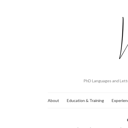
PhD Languages and Lette
About
Education & Training
Experien