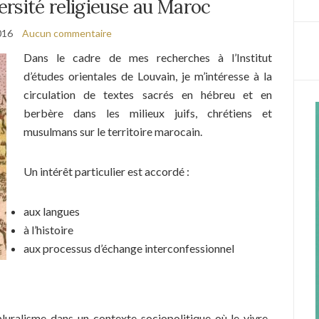
ersité religieuse au Maroc
016
Aucun commentaire
Dans le cadre de mes recherches à l’Institut
d’études orientales de Louvain, je m’intéresse à la
circulation de textes sacrés en hébreu et en
berbère dans les milieux juifs, chrétiens et
musulmans sur le territoire marocain.
Un intérêt particulier est accordé :
aux langues
à l’histoire
aux processus d’échange interconfessionnel
pluralisme dans un contexte sociopolitique où le vivre-