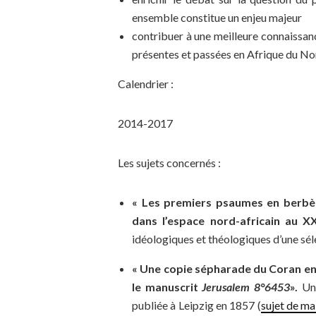
ensemble constitue un enjeu majeur
contribuer à une meilleure connaissanc
présentes et passées en Afrique du No
Calendrier :
2014-2017
Les sujets concernés :
« Les premiers psaumes en berbère
dans l’espace nord-africain au XX
idéologiques et théologiques d’une sél
« Une copie sépharade du Coran en
le manuscrit
Jerusalem 8°6453
».
Une
publiée à Leipzig en 1857 (
sujet de ma