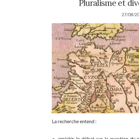
Pluralisme et div
27/08/2
La recherche entend :
enrichir le débat sur la question du 