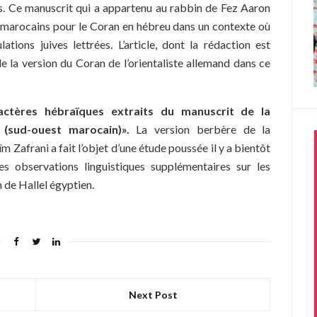
s. Ce manuscrit qui a appartenu au rabbin de Fez Aaron
s marocains pour le Coran en hébreu dans un contexte où
tions juives lettrées. L’article, dont la rédaction est
e la version du Coran de l’orientaliste allemand dans ce
ctères hébraïques extraits du manuscrit de la
(sud-ouest marocain)»
.
La version berbère de la
 Zafrani a fait l’objet d’une étude poussée il y a bientôt
es observations linguistiques supplémentaires sur les
de Hallel égyptien.
Next Post