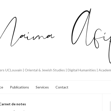
rs UCLouvain | Oriental & Jewish Studies | Digital Humanities | Acade
ce
Publications
Services
Contact
Carnet de notes