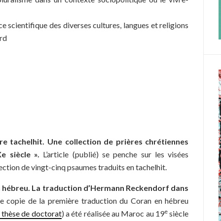
e scientifique des diverses cultures, langues et religions
rd
 tachelhit. Une collection de prières chrétiennes
e siècle ».
L’article (publié) se penche sur les visées
ection de vingt-cinq psaumes traduits en tachelhit.
 hébreu. La
traduction d’Hermann Reckendorf dans
 copie de la première traduction du Coran en hébreu
e
 thèse de doctorat
) a été réalisée au Maroc au 19
siècle