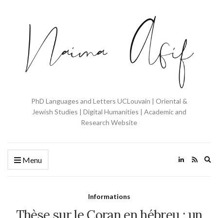
PhD Languages and Letters UCLouvain | Oriental &
Jewish Studies | Digital Humanities | Academic and
Research Website
Ex
Menu
se
fo
Informations
Thèse sur le Coran en hébreu : un