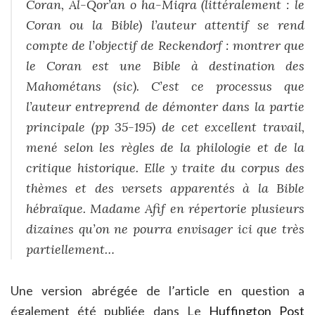
Coran,
Al-Qor’an o ha-Miqra
(littéralement :
le
Coran ou la Bible
) l’auteur attentif se rend
compte de l’objectif de Reckendorf : montrer que
le Coran est une Bible à destination des
Mahométans (sic). C’est ce processus que
l’auteur entreprend de démonter dans la partie
principale (pp 35-195) de cet excellent travail,
mené selon les règles de la philologie et de la
critique historique. Elle y traite du corpus des
thèmes et des versets apparentés à la Bible
hébraïque. Madame Afif en répertorie plusieurs
dizaines qu’on ne pourra envisager ici que très
partiellement…
Une version abrégée de l’article en question a
également été publiée dans Le
Huffington Post