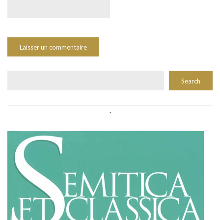
Rechercher
Search
.