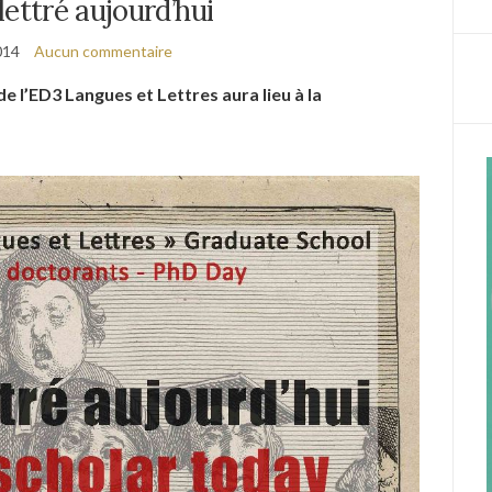
lettré aujourd’hui
014
Aucun commentaire
 l’ED3 Langues et Lettres aura lieu à la