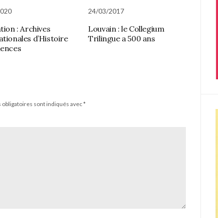
2020
24/03/2017
tion : Archives
Louvain : le Collegium
ationales d’Histoire
Trilingue a 500 ans
iences
obligatoires sont indiqués avec
*