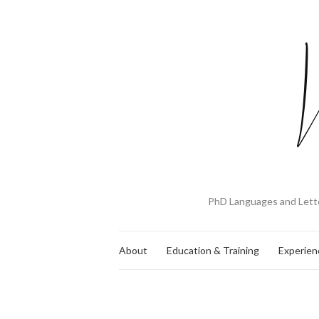
PhD Languages and Lette
About
Education & Training
Experien