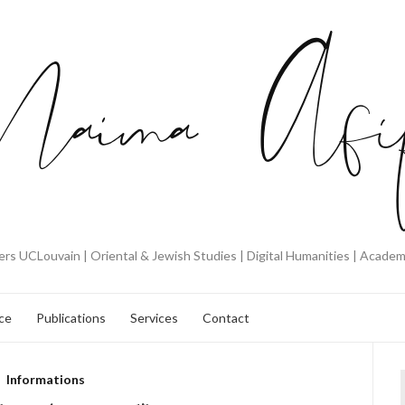
rs UCLouvain | Oriental & Jewish Studies | Digital Humanities | Acade
ce
Publications
Services
Contact
Informations