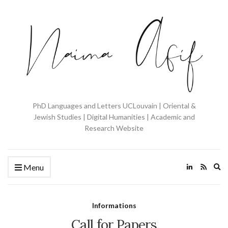
PhD Languages and Letters UCLouvain | Oriental &
Jewish Studies | Digital Humanities | Academic and
Research Website
Ex
Menu
se
fo
Informations
Call for Papers