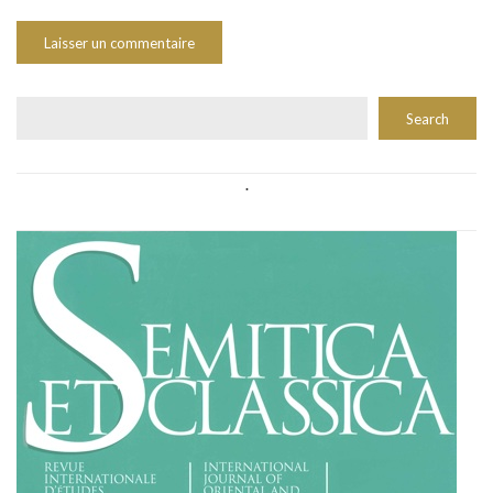
Rechercher
Search
.