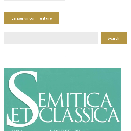
Rechercher
Search
.