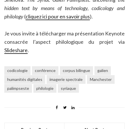
hidden text by means of technology, codicology and
philology
(
cliquez ici pour en savoir plus
).
Je vous invite à télécharger ma présentation Keynote
consacrée l’aspect philologique du projet via
Slideshare
.
codicologie
conférence
corpus bilingue
galien
humanités digitales
imagerie spectrale
Manchester
palimpseste
philologie
syriaque