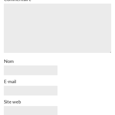
Nom
E-mail
Site web