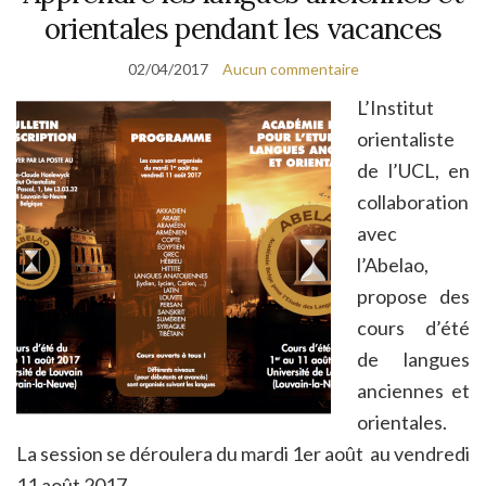
orientales pendant les vacances
02/04/2017
Aucun commentaire
L’Institut
orientaliste
de l’UCL, en
collaboration
avec
l’Abelao,
propose des
cours d’été
de langues
anciennes et
orientales.
La session se déroulera du mardi 1er août au vendredi
11 août 2017.