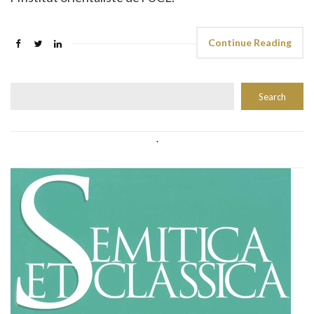
Continue Reading
Rechercher
Search
.