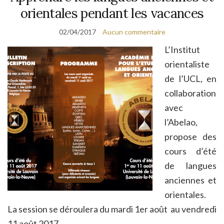
orientales pendant les vacances
02/04/2017
Aucun commentaire
L’Institut
orientaliste
de l’UCL, en
collaboration
avec
l’Abelao,
propose des
cours d’été
de langues
anciennes et
orientales.
La session se déroulera du mardi 1er août au vendredi
11 août 2017.