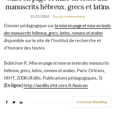
manuscrits hébreux, grecs et latins
15/11/2010
Aucun commentaire
Dossier pédagogique sur
la mise en page et mise en texte
des manuscrits hébreux, grecs, latins, romans et arabes
disponible sur le site de l’Institut de recherche et
d’histoire des textes.
Bobichon
P.,
Mise en page et mise en texte des manuscrits
hébreux, grecs, latins, romans et arabes
, Paris-Orléans,
IRHT, 2008 (Ædilis, Publications pédagogiques, 5)
[
En ligne
]
http://aedilis.irht.cnrs.fr/lexicon
Continue Reading