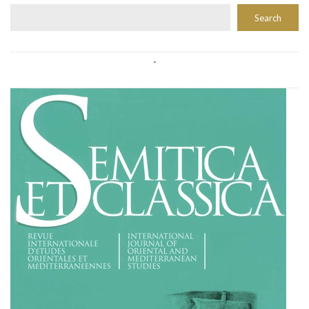
Rechercher
Search
.